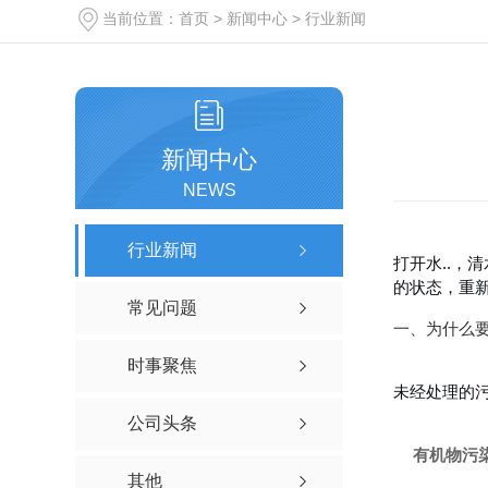
当前位置：
首页
>
新闻中心
>
行业新闻
新闻中心
NEWS
行业新闻
打开水..
的状态，重
常见问题
一、为什么
时事聚焦
未经处理的
公司头条
有机物污
其他