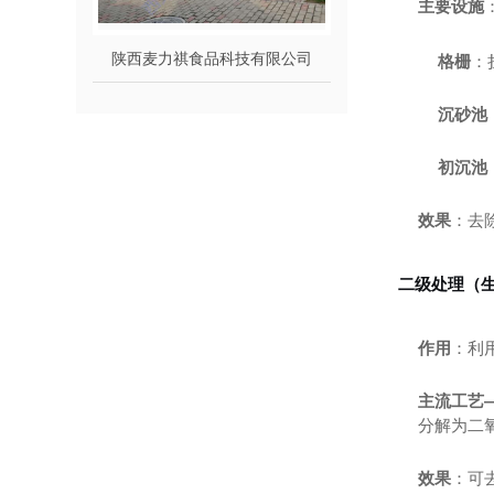
主要设施
陕西麦力祺食品科技有限公司
格栅
：
沉砂池
初沉池
效果
：去
二级处理（
作用
：利
主流工艺
分解为二
效果
：可