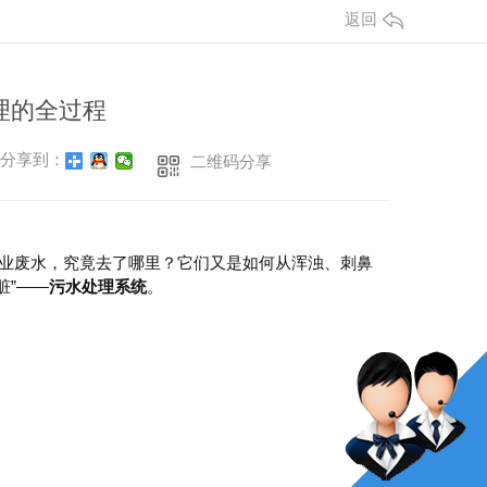
返回
理的全过程
分享到：
二维码分享
工业废水，究竟去了哪里？它们又是如何从浑浊、刺鼻
脏”——
污水处理系统
。