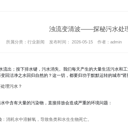
浊流变清波——探秘污水处
所属分类：行业新闻 发布时间： 2026-05-15 作者：admin
，清水流出；按下排水键，污水消失。我们每天产生的大量生活污水和
新变回洁净之水回归自然的？这一切，都要归功于默默运转的城市“肾
要处理污水？
污水中含有大量的污染物，直接排放会造成严重的环境问题：
染
：消耗水中溶解氧，导致鱼类和水生生物死亡。