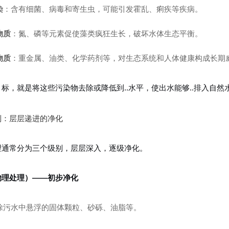
染
：含有细菌、病毒和寄生虫，可能引发霍乱、痢疾等疾病。
物质
：氮、磷等元素促使藻类疯狂生长，破坏水体生态平衡。
物质
：重金属、油类、化学药剂等，对生态系统和人体健康构成长期
标，就是将这些污染物去除或降低到..水平，使出水能够..排入自然
别：层层递进的净化
理通常分为三个级别，层层深入，逐级净化。
物理处理）——初步净化
除污水中悬浮的固体颗粒、砂砾、油脂等。