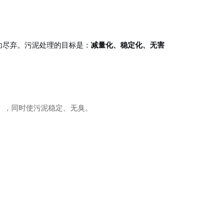
功尽弃。污泥处理的目标是：
减量化、稳定化、无害
），同时使污泥稳定、无臭。