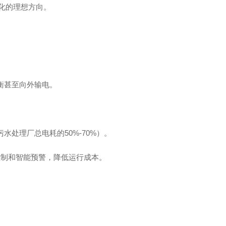
化的理想方向。
衡甚至向外输电。
。
处理厂总电耗的50%-70%）。
控制和智能预警，降低运行成本。