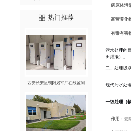
病原体污
热门推荐
富营养化
有毒有害
污水处理的目
田灌溉）。
二、处理级
西安长安区朝阳屠宰厂在线监测
现代污水处
一级处理（
作用
：去