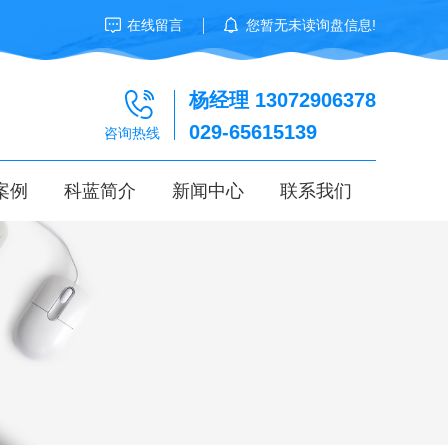
在线留言
您暂无未读询盘信息!
杨经理 13072906378
029-65615139
咨询热线
案例
科蓝简介
新闻中心
联系我们