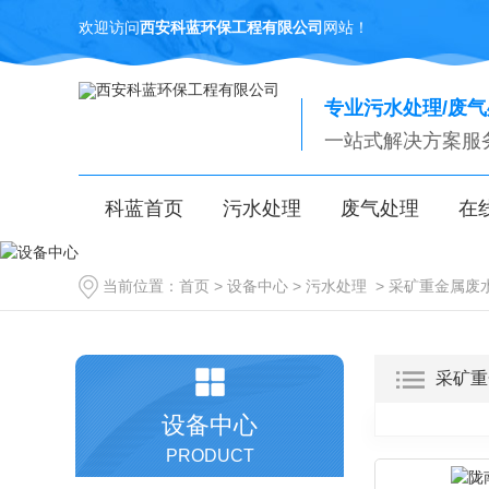
欢迎访问
西安科蓝环保工程有限公司
网站！
专业污水处理/废
一站式解决方案服
科蓝首页
污水处理
废气处理
在
当前位置：
首页
>
设备中心
>
污水处理
>
采矿重金属废
采矿重
设备中心
PRODUCT