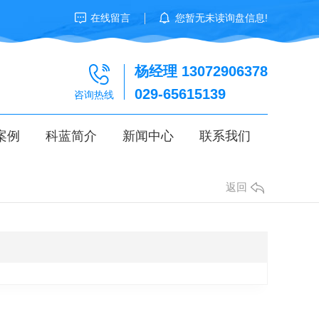
在线留言
您暂无未读询盘信息!
杨经理 13072906378
029-65615139
咨询热线
案例
科蓝简介
新闻中心
联系我们
返回