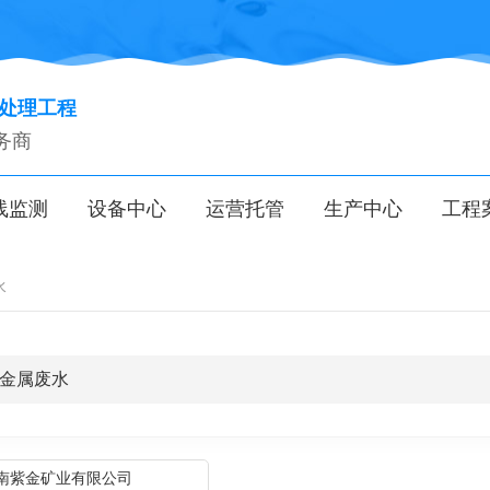
气处理工程
务商
线监测
设备中心
运营托管
生产中心
工程
水
金属废水