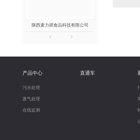
监测
陕西麦力祺食品科技有限公司
西安长安区
产品中心
直通车
污水处理
废气处理
在线监测