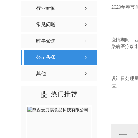
2020
年春节
行业新闻
常见问题
疫情期间，
时事聚焦
染病医疗废
公司头条
其他
设计日处理
值。
热门推荐