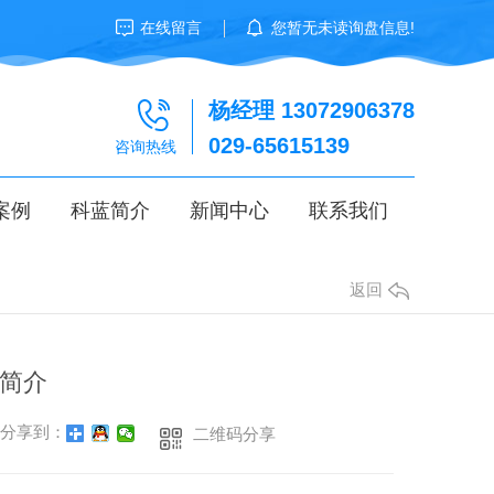
在线留言
您暂无未读询盘信息!
杨经理 13072906378
029-65615139
咨询热线
案例
科蓝简介
新闻中心
联系我们
返回
简介
分享到：
二维码分享