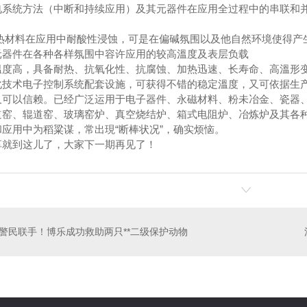
电系统方法（中断和持续应用）及其元器件在应用全过程中的串联和
材料在应用中耐酸性浸蚀，可是在偏碱氛围以及他自然环境使得产
元器件在各种各样氛围中容许应用的较高溫度及表层负载
溫度高，具备耐热、抗氧化性、抗腐蚀、加热迅速、长寿命、高溫形
化技术电子控制系统配套设施，可获得不错的稳定溫度，又可依据生
又可以信赖。已经广泛运用于电子器件、永磁材料、粉未冶金、瓷器
道窑、辊道窑、玻璃窑炉、真空烧结炉、箱式电阻炉、冶炼炉及其各种
应用中为稻粱谋，常出現“断棒状况”，确实烦恼。
享就到这儿了，大家下一期再见了！
警民联手！博乐成功救助两只**二级保护动物