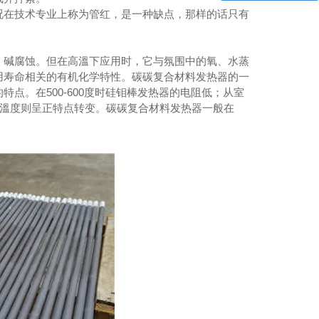
况在技术专业上称为管红，是一种缺点，那样的话只有
碱腐蚀。但在高溫下应用时，它与氛围中的氧、水蒸
用寿命相关的有机化学特性。碳碳复合材料发热器的一
点。在500-600度时硅钼棒发热器的电阻低；从室
与溫度则呈正特点转变。碳碳复合材料发热器一般在