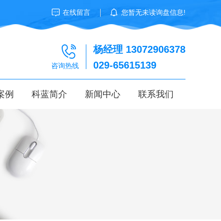
在线留言
您暂无未读询盘信息!
杨经理 13072906378
029-65615139
咨询热线
案例
科蓝简介
新闻中心
联系我们