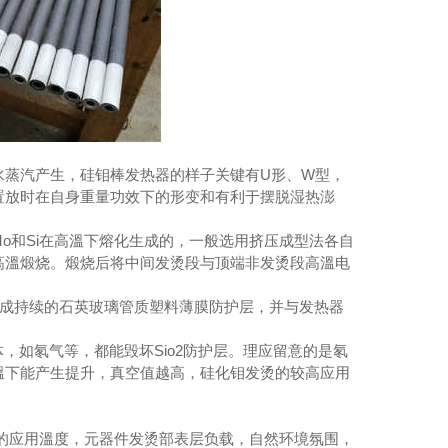
蒸汽产生，硅钼棒发热器的样子关键有U形、W型，
置放时在自身重量功效下的形变和有利于摆脱湿热澎
和Si在高溫下熔化生成的，一般选用挤压成型法各自
高溫煅烧。煅烧后将中间发烫段与顶端非发烫段高溫电
化成持续的石英玻璃管质塑料薄膜防护层，并与发热器
，如氡气等，都能毁坏Sio2防护层。理应留意的是氡
溫下能产生提升，真空值越高，硅化钼发烫的较高应用
的应用溫度，元器件发烫部表层负载，自然环境氛围，