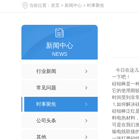
当前位置：
首页
>
新闻中心
>
时事聚焦
新闻中心
NEWS
今日在这儿
行业新闻
一下吧！
硅钼棒是一
常见问题
它的使用期
时间受到非
时事聚焦
⒈如何解决
硅钼棒泛红
料电热材料
公司头条
可是在我们
输电线联接
其他
一张打磨砂